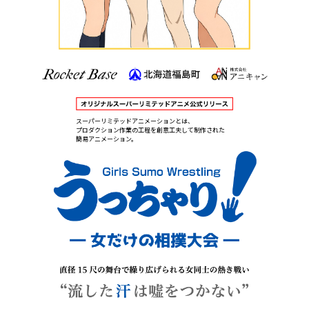
スーパーリミテッドアニメーションとは、
プロダクション作業の工程を創意工夫して制作された
簡易アニメーション。