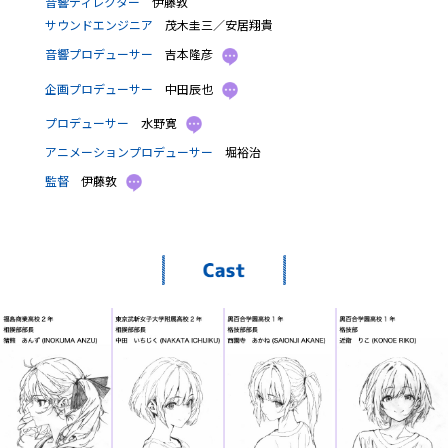
音響ディレクター
伊藤敦
サウンドエンジニア
茂木圭三／安居翔貴
音響プロデューサー
吉本隆彦
企画プロデューサー
中田辰也
プロデューサー
水野寛
アニメーションプロデューサー
堀裕治
監督
伊藤敦