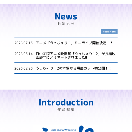
2026.07.15
アニメ「うっちゃり！」ミニライブ開催決定！！
2026.05.14
日中国際アニメ映画祭「うっちゃり！2」が長編映
画部門にノミネートされました!!
2026.02.26
うっちゃり！2の本編から場面カット初公開！！